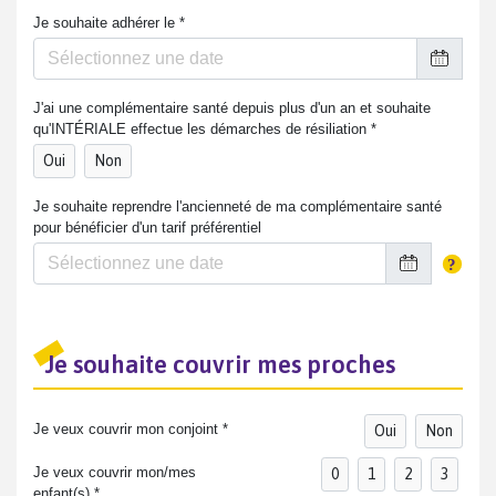
Je souhaite adhérer le *
J'ai une complémentaire santé depuis plus d'un an et souhaite
qu'INTÉRIALE effectue les démarches de résiliation *
Oui
Non
Je souhaite reprendre l'ancienneté de ma complémentaire santé
pour bénéficier d'un tarif préférentiel
Je souhaite couvrir mes proches
Je veux couvrir mon conjoint *
Oui
Non
Je veux couvrir mon/mes
0
1
2
3
enfant(s) *